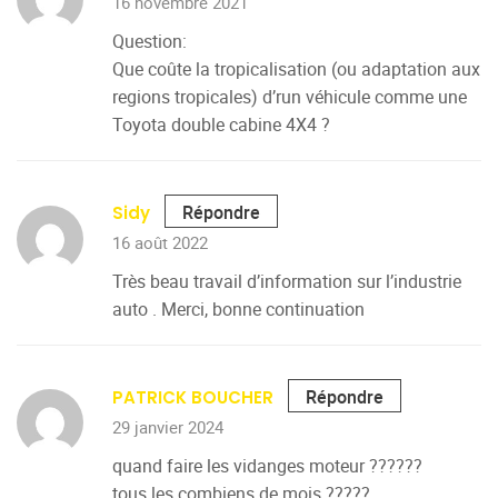
16 novembre 2021
Question:
Que coûte la tropicalisation (ou adaptation aux
regions tropicales) d’run véhicule comme une
Toyota double cabine 4X4 ?
Répondre
Sidy
16 août 2022
Très beau travail d’information sur l’industrie
auto . Merci, bonne continuation
Répondre
PATRICK BOUCHER
29 janvier 2024
quand faire les vidanges moteur ??????
tous les combiens de mois ?????