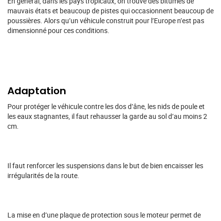
En général, dans les pays tropicaux, on trouve des bitumes de
mauvais états et beaucoup de pistes qui occasionnent beaucoup de
poussières. Alors qu’un véhicule construit pour l’Europe n’est pas
dimensionné pour ces conditions.
Adaptation
Pour protéger le véhicule contre les dos d’âne, les nids de poule et
les eaux stagnantes, il faut rehausser la garde au sol d’au moins 2
cm.
Il faut renforcer les suspensions dans le but de bien encaisser les
irrégularités de la route.
La mise en d’une plaque de protection sous le moteur permet de