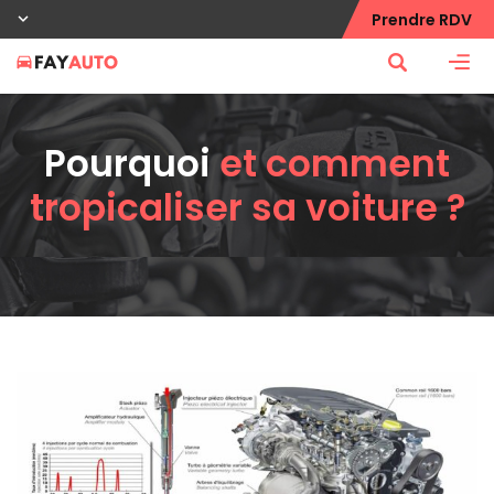
Prendre RDV
Pourquoi
et comment
tropicaliser sa voiture ?