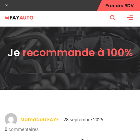
Prendre RDV
Je
recommande à 100%
Mamadou FAYE
28 septembre 2025
0
commentaires